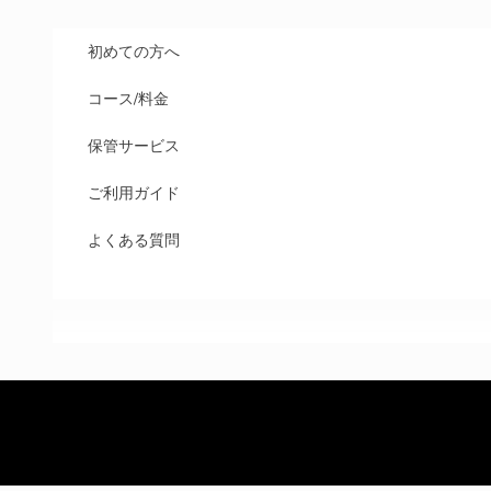
コンテンツへスキップ
初めての方へ
コース/料金
保管サービス
ご利用ガイド
よくある質問