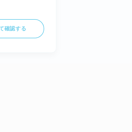
て確認する