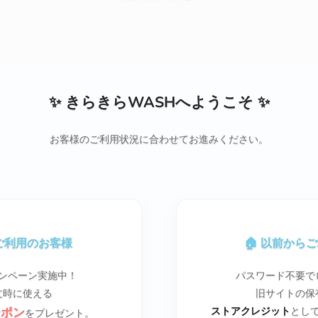
✨ きらきらWASHへようこそ ✨
お客様のご利用状況に合わせてお進みください。
てご利用のお客様
🏠 以前から
ンペーン実施中！
パスワード不要で
文時に使える
旧サイトの保
ーポン
ストアクレジット
とし
をプレゼント。